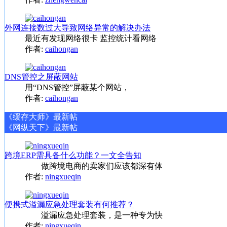
外网连接数过大导致网络异常的解决办法
最近有发现网络很卡 监控统计看网络
作者:
caihongan
DNS管控之屏蔽网站
用“DNS管控”屏蔽某个网站，
作者:
caihongan
《缓存大师》最新帖
《网纵天下》最新帖
跨境ERP需具备什么功能？一文全告知
做跨境电商的卖家们应该都深有体
作者:
ningxueqin
便携式溢漏应急处理套装有何推荐？
溢漏应急处理套装，是一种专为快
作者:
ningxueqin