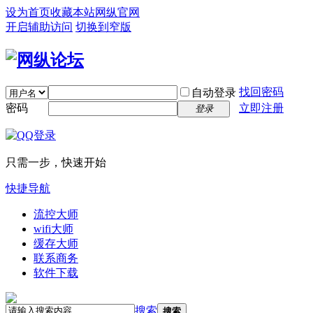
设为首页
收藏本站
网纵官网
开启辅助访问
切换到窄版
找回密码
自动登录
密码
立即注册
登录
只需一步，快速开始
快捷导航
流控大师
wifi大师
缓存大师
联系商务
软件下载
搜索
搜索