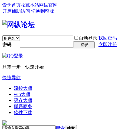
设为首页
收藏本站
网纵官网
开启辅助访问
切换到窄版
找回密码
自动登录
密码
立即注册
登录
只需一步，快速开始
快捷导航
流控大师
wifi大师
缓存大师
联系商务
软件下载
搜索
搜索