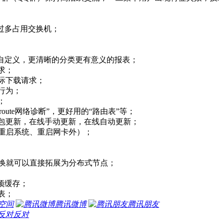
户过多占用交换机；
，自定义，更清晰的分类更有意义的报表；
求；
际下载请求；
行为；
；
ceroute网络诊断”，更好用的“路由表”等；
新包更新，在线手动更新，在线自动更新；
（除重启系统、重启网卡外）；
切换就可以直接拓展为分布式节点；
预缓存；
表；
空间
腾讯微博
腾讯朋友
反对