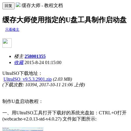
缓存大师 - 教程文档
回复
缓存大师使用指定的U盘工具制作启动盘
只看楼主
楼主
258001355
收藏
2015-8-24 01:15:00
UltraISO下载地址：
UltraISO_v9.5.3.2901.zip
(2.03 MB)
(下载次数: 10394, 2017-10-11 21:06 上传)
制作
U
盘启动教程：
一、用UltraISO工具打开下载好的系统光盘如：
CTRL+O
打开
(webcache-v2.0.13-std-v4.0.27)
文件如下图所示: