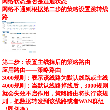
网络状态是否是连通状态
网络不通则根据第二步的策略设置跳转线
路
第二步：设置主线掉后的策略路由
应用路由——策略路由
3000规则：表示该线路为默认线路或主线
4000规则：当默认线路掉线后，3000规则
就会失效不启作用，策略路由将执行该规
则，把
数据转发到该线路或者WAN群组
（即切换）